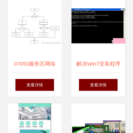
设计与实现
07050服务区网络
解决Win7安装程序
维护预约系统的设
无法验证update.inf
查看详情
查看详情
计与实现——计算
文件完整性的方法
机毕业设计源码