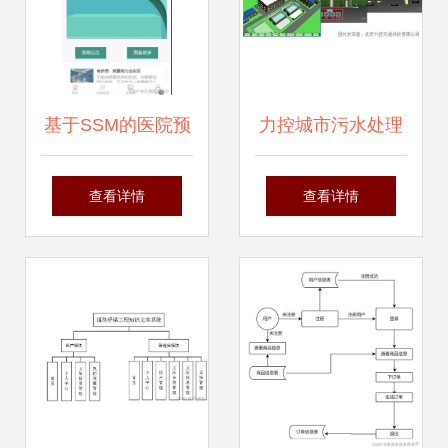
07052解析
基于SSM的医院预
力控城市污水处理
约挂号服务系统设
厂SCADA监控系统
查看详情
查看详情
计与实现（附源
在线运维与远程监
码）
控系统服务详解