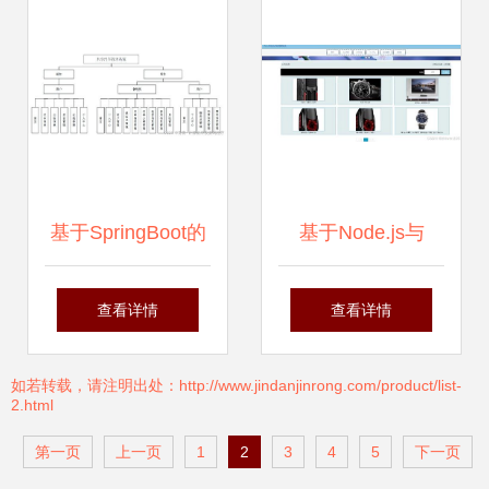
统部署全流程解析
务应用
基于SpringBoot的
基于Node.js与
共享汽车管理系统
Vue.js的办公用品
查看详情
查看详情
W117L9设计与实
在线销售系统设计
如若转载，请注明出处：http://www.jindanjinrong.com/product/list-
2.html
现
与实现
第一页
上一页
1
2
3
4
5
下一页