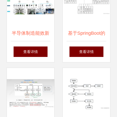
半导体制造能效新
基于SpringBoot的
纪元 Acrelems半导
疫情管理系统设计
查看详情
查看详情
体的工厂能效管理
与实现
系统